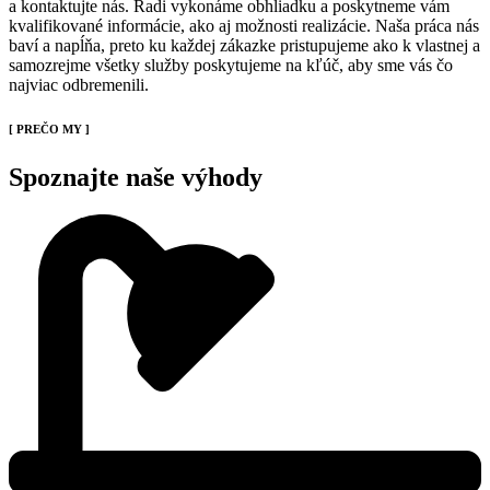
a kontaktujte nás. Radi vykonáme obhliadku a poskytneme vám
kvalifikované informácie, ako aj možnosti realizácie. Naša práca nás
baví a napĺňa, preto ku každej zákazke pristupujeme ako k vlastnej a
samozrejme všetky služby poskytujeme na kľúč, aby sme vás čo
najviac odbremenili.
[ PREČO MY ]
Spoznajte naše
výhody