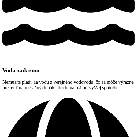
Voda zadarmo
Nemusíte platiť za vodu z verejného vodovodu, čo sa môže výrazne
prejaviť na mesačných nákladoch, najmä pri vyššej spotrebe.