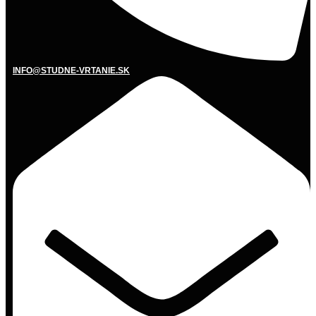
INFO@STUDNE-VRTANIE.SK