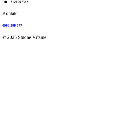
DIČ: 2121997383
Kontakt
0908 588 777
© 2025 Studne Vŕtanie