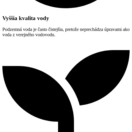
Vyššia kvalita vody
Podzemná voda je často čistejšia, pretože neprechádza úpravami ako
voda z verejného vodovodu.