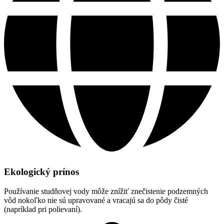
Ekologický prínos
Používanie studňovej vody môže znížiť znečistenie podzemných
vôd nokoľko nie sú upravované a vracajú sa do pôdy čisté
(napríklad pri polievaní).